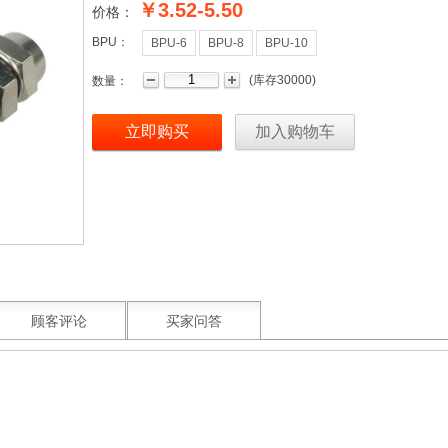
￥3.52-5.50
价格：
BPU：
BPU-6
BPU-8
BPU-10
(
库存
30000
)
数量：
立即购买
加入购物车
顾客评论
买家问答