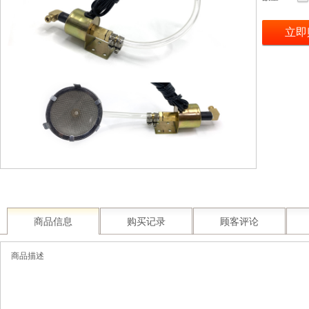
立即
商品信息
购买记录
顾客评论
商品描述