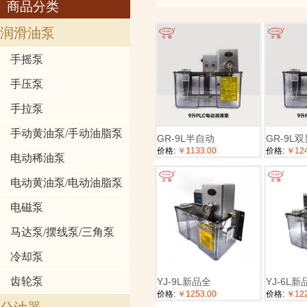
商品分类
润滑油泵
手摇泵
手压泵
手拉泵
手动黄油泵/手动油脂泵
GR-9L半自动
GR-9L
价格:
￥1133.00
价格:
￥124
电动稀油泵
电动黄油泵/电动油脂泵
电磁泵
马达泵/摆线泵/三角泵
冷却泵
齿轮泵
YJ-9L新品全
YJ-6L新
价格:
￥1253.00
价格:
￥122